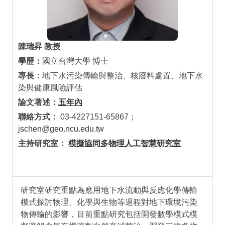
陳瑞昇 教授
學歷：
國立台灣大學 博士
專長：
地下水污染傳輸與整治、核廢料處置、地下水
染與健康風險評估
論文著述：
五年內
聯絡方式：
03-4227151-65867；
jschen@geo.ncu.edu.tw
主持研究室：
模擬協同多物理人工智慧研究室
研究室研究重點為應用地下水流動與反應化學傳輸
模式探討物理、化學與生物等過程對地下環境污染
物傳輸的影響，目前重點研究包括開發數學模式模